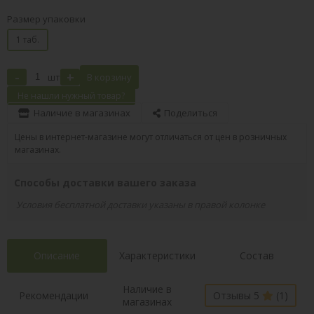
Размер упаковки
1 таб.
-
+
шт
В корзину
Не нашли нужный товар?
Наличие в магазинах
Поделиться
Цены в интернет-магазине могут отличаться от цен в розничных
магазинах.
Способы доставки вашего заказа
Условия бесплатной доставки указаны в правой колонке
Описание
Характеристики
Состав
Наличие в
Рекомендации
Отзывы 5
(1)
магазинах