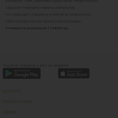
Блокирует ГАМК-зависимых рецпторов членистоногих,
нарушает передачу нервных импульсов,
что приводит к параличу и гибели эктопаразитов
Таблетки круглой или прямоугольной формы
Стоимость указана за 1 таблетку.
Тысячи товаров у вас на ладони
КАТАЛОГ
ПОКУПАТЕЛЯМ
СЕРВИС