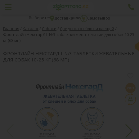
Выберите:
или
Доставка
Самовывоз
Главная
/
Каталог
/
Собаки
/
Средства от блох и клещей
/
Фронтлайн НексгарД L №3 таблетки жевательные для собак 10-25
кг (68 мг.)
ФРОНТЛАЙН НЕКСГАРД L №3 ТАБЛЕТКИ ЖЕВАТЕЛЬНЫЕ
ДЛЯ СОБАК 10-25 КГ (68 МГ.)
PRO