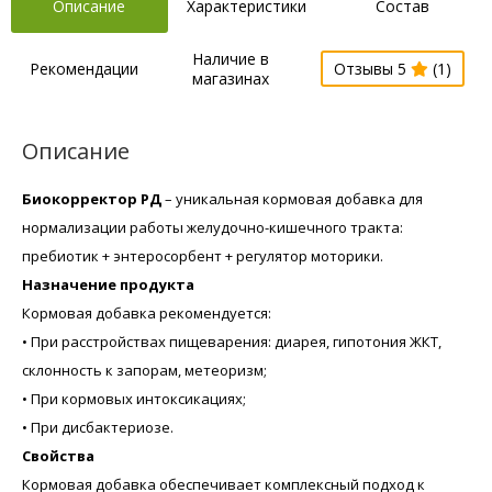
Описание
Характеристики
Состав
Наличие в
Рекомендации
Отзывы 5
(1)
магазинах
Описание
Биокорректор РД
– уникальная кормовая добавка для
нормализации работы желудочно-кишечного тракта:
пребиотик + энтеросорбент + регулятор моторики.
Назначение продукта
Кормовая добавка рекомендуется:
• При расстройствах пищеварения: диарея, гипотония ЖКТ,
склонность к запорам, метеоризм;
• При кормовых интоксикациях;
• При дисбактериозе.
Свойства
Кормовая добавка обеспечивает комплексный подход к