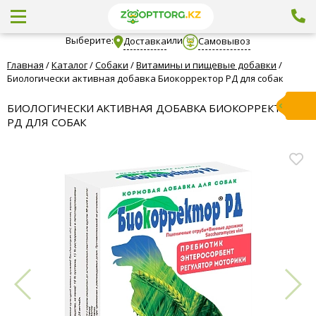
Выберите:
или
Доставка
Самовывоз
Главная
/
Каталог
/
Собаки
/
Витамины и пищевые добавки
/
Биологически активная добавка Биокорректор РД для собак
БИОЛОГИЧЕСКИ АКТИВНАЯ ДОБАВКА БИОКОРРЕКТОР
РД ДЛЯ СОБАК