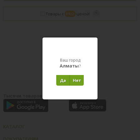
Товары с
PRO
ценой!
Товары в пути
Ваш город
Алматы
?
Да
Нет
Тысячи товаров у вас на ладони
КАТАЛОГ
ПОКУПАТЕЛЯМ