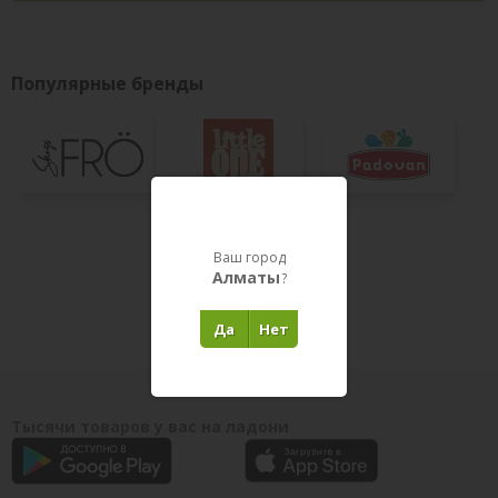
Популярные бренды
Показать все
ВСЕ БРЕНДЫ
Ваш город
Товары в пути
Алматы
?
Да
Нет
Тысячи товаров у вас на ладони