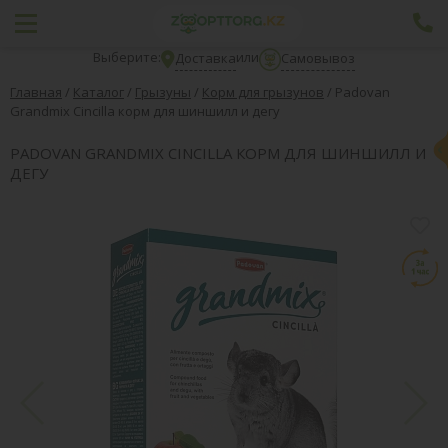
Выберите:
или
Доставка
Самовывоз
Главная
/
Каталог
/
Грызуны
/
Корм для грызунов
/
Padovan
Grandmix Cincilla корм для шиншилл и дегу
PADOVAN GRANDMIX CINCILLA КОРМ ДЛЯ ШИНШИЛЛ И
ДЕГУ