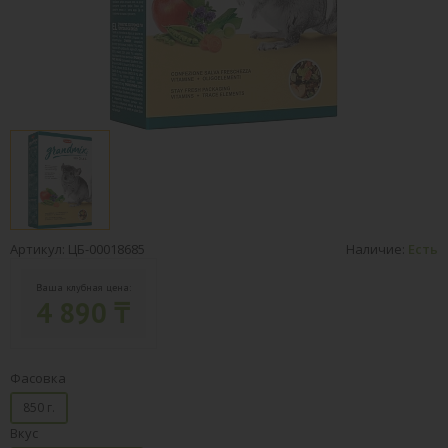
Артикул: ЦБ-00018685
Наличие:
Есть
Ваша клубная цена:
4 890 ₸
Фасовка
850 г.
Вкус