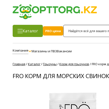
Каталог
PRO цена
Компания
Магазины и ПВЗ
Вакансии
Главная
/
Каталог
/
Грызуны
/
Корм для грызунов
/
FRO корм д
FRO КОРМ ДЛЯ МОРСКИХ СВИНО