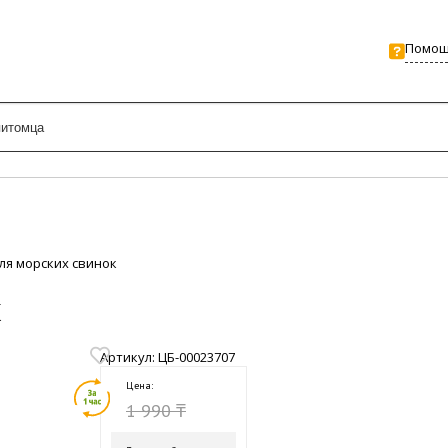
Помо
ля морских свинок
К
Артикул: ЦБ-00023707
Цена:
1 990 ₸