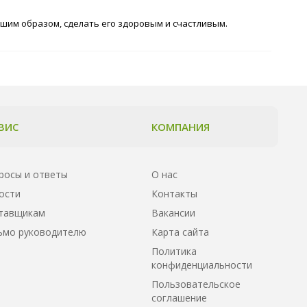
им образом, сделать его здоровым и счастливым.
ВИС
КОМПАНИЯ
росы и ответы
О нас
ости
Контакты
тавщикам
Вакансии
ьмо руководителю
Карта сайта
Политика
конфиденциальности
Пользовательское
соглашение