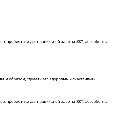
ков, пробиотики для правильной работы ЖКТ, абсорбенты
им образом, сделать его здоровым и счастливым.
ков, пробиотики для правильной работы ЖКТ, абсорбенты