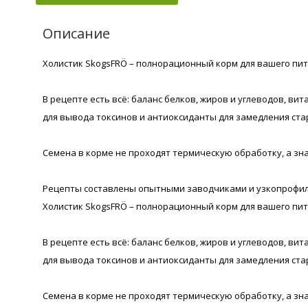
Описание
Холистик SkogsFRÖ – полнорационный корм для вашего пи
В рецепте есть всё: баланс белков, жиров и углеводов, 
для вывода токсинов и антиоксиданты для замедления ста
Семена в корме не проходят термическую обработку, а зн
Рецепты составлены опытными заводчиками и узкопрофиль
Холистик SkogsFRÖ – полнорационный корм для вашего пи
В рецепте есть всё: баланс белков, жиров и углеводов, 
для вывода токсинов и антиоксиданты для замедления ста
Семена в корме не проходят термическую обработку, а зн