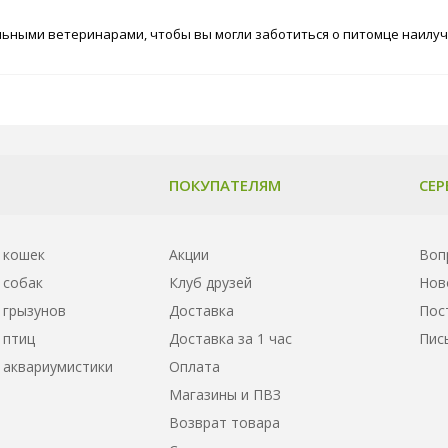
ными ветеринарами, чтобы вы могли заботиться о питомце наилучш
ПОКУПАТЕЛЯМ
СЕР
 кошек
Акции
Воп
 собак
Клуб друзей
Нов
 грызунов
Доставка
Пос
 птиц
Доставка за 1 час
Пис
 аквариумистики
Оплата
Магазины и ПВЗ
Возврат товара