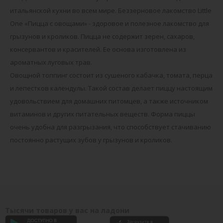
итальянской кухни во всем мире. Беззерновое лакомство Little
One «Пицца с овощами» - здоровое и полезное лакомство для
грызунов и кроликов. Пицца не содержит зерен, сахаров,
консервантов и красителей. Ее основа изготовлена из
ароматных луговых трав.
Овощной топпинг состоит из сушеного кабачка, томата, перца
и лепестков календулы. Такой состав делает пиццу настоящим
удовольствием для домашних питомцев, а также источником
витаминов и других питательных веществ. Форма пиццы
очень удобна для разгрызания, что способствует стачиванию
постоянно растущих зубов у грызунов и кроликов.
Тысячи товаров у вас на ладони