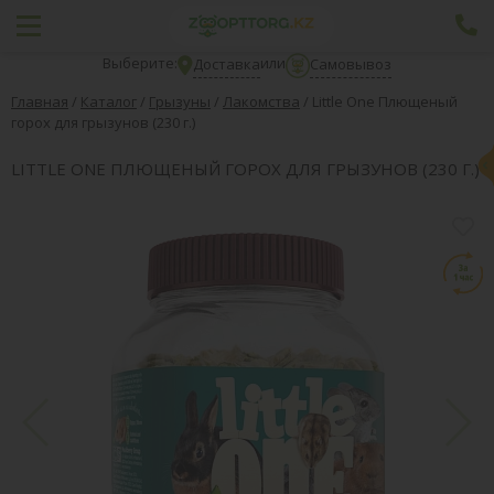
Выберите:
или
Доставка
Самовывоз
Главная
/
Каталог
/
Грызуны
/
Лакомства
/
Little One Плющеный
горох для грызунов (230 г.)
LITTLE ONE ПЛЮЩЕНЫЙ ГОРОХ ДЛЯ ГРЫЗУНОВ (230 Г.)