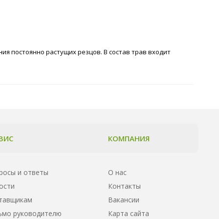
ия постоянно растущих резцов. В состав трав входит
ВИС
КОМПАНИЯ
росы и ответы
О нас
ости
Контакты
тавщикам
Вакансии
ьмо руководителю
Карта сайта