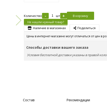
-
+
Количество
шт
В корзину
Не нашли нужный товар?
Наличие в магазинах
Поделиться
Цены в интернет-магазине могут отличаться от цен в р
Способы доставки вашего заказа
Условия бесплатной доставки указаны в правой коло
Состав
Рекомендации