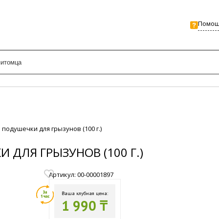
Помо
е подушечки для грызунов (100 г.)
 ДЛЯ ГРЫЗУНОВ (100 Г.)
Артикул: 00-00001897
Ваша клубная цена:
1 990 ₸