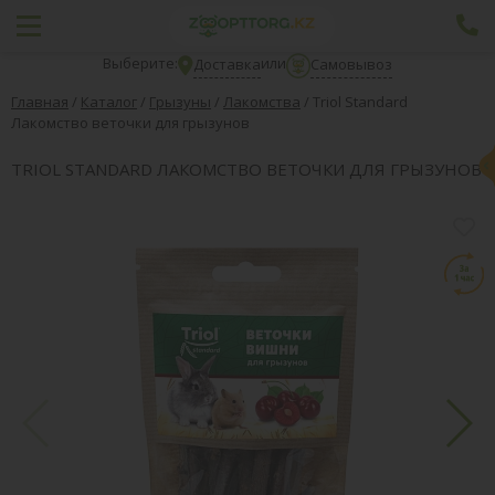
Выберите:
или
Доставка
Самовывоз
Главная
/
Каталог
/
Грызуны
/
Лакомства
/
Тriol Standard
Лакомство веточки для грызунов
ТRIOL STANDARD ЛАКОМСТВО ВЕТОЧКИ ДЛЯ ГРЫЗУНОВ