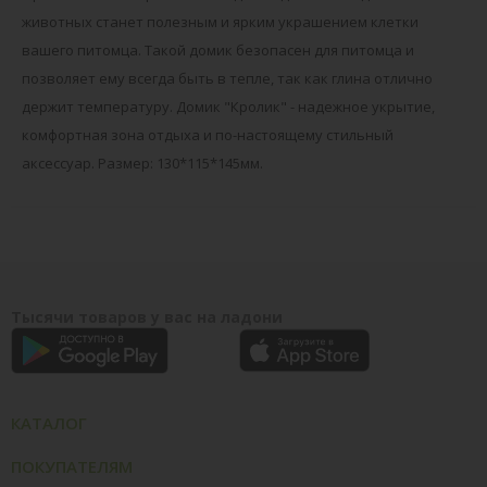
животных станет полезным и ярким украшением клетки
вашего питомца. Такой домик безопасен для питомца и
позволяет ему всегда быть в тепле, так как глина отлично
держит температуру. Домик "Кролик" - надежное укрытие,
комфортная зона отдыха и по-настоящему стильный
аксессуар. Размер: 130*115*145мм.
Тысячи товаров у вас на ладони
КАТАЛОГ
ПОКУПАТЕЛЯМ