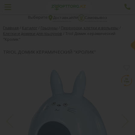
Выберите:
или
Доставка
Самовывоз
Главная
/
Каталог
/
Грызуны
/
Переноски, клетки и вольеры
/
Клетки и домики для грызунов
/
Triol Домик керамический
"Кролик"
TRIOL ДОМИК КЕРАМИЧЕСКИЙ "КРОЛИК"