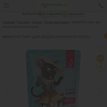
Выберите:
или
Доставка
Самовывоз
Главная
/
Каталог
/
Кошки
/
Корм для кошек
/
BANDITOS пауч для
кошек (кусочки в соусе)
BANDITOS ПАУЧ ДЛЯ КОШЕК (КУСОЧКИ В СОУСЕ)
PRO