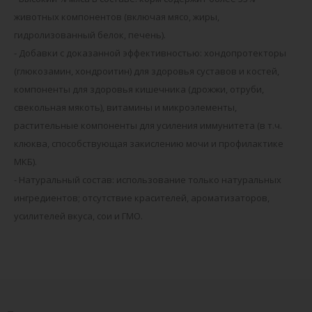
животных компонентов (включая мясо, жиры,
гидролизованный белок, печень).
- Добавки с доказанной эффективностью: хондопротекторы
(глюкозамин, хондроитин) для здоровья суставов и костей,
компоненты для здоровья кишечника (дрожжи, отруби,
свекольная мякоть), витамины и микроэлементы,
растительные компоненты для усиления иммунитета (в т.ч.
клюква, способствующая закислению мочи и профилактике
МКБ).
- Натуральный состав: использование только натуральных
ингредиентов; отсутствие красителей, ароматизаторов,
усилителей вкуса, сои и ГМО.