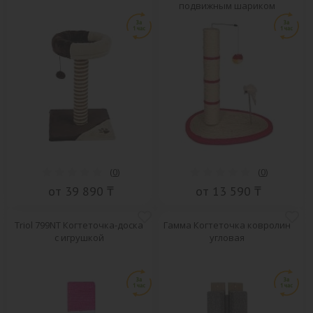
подвижным шариком
(
0
)
(
0
)
от 39 890 ₸
от 13 590 ₸
Triol 799NT Когтеточка-доска
Гамма Когтеточка ковролин
с игрушкой
угловая