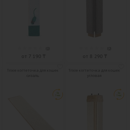
(
0
)
(
0
)
от 7 190 ₸
от 8 290 ₸
Trixie когтеточка для кошек
Trixie когтеточка для кошек
сизаль
угловая