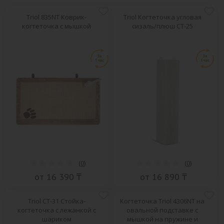
Triol 835NT Коврик-
Triol Когтеточка угловая
когтеточка с мышкой
сизаль/плюш CT-25
(
0
)
(
0
)
от 16 390 ₸
от 16 890 ₸
Triol CT-31 Стойка-
Когтеточка Triol 4306NT на
когтеточка с лежанкой с
овальной подставке с
шариком
мышкой на пружине и