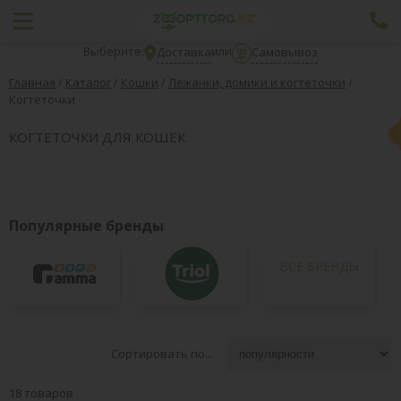
Выберите:
или
Доставка
Самовывоз
Главная
/
Каталог
/
Кошки
/
Лежанки, домики и когтеточки
/
Когтеточки
КОГТЕТОЧКИ ДЛЯ КОШЕК
Популярные бренды
ВСЕ БРЕНДЫ
Сортировать по...
18 товаров