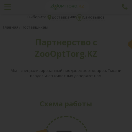
Выберите:
или
Доставка
Самовывоз
Главная
/
Поставщикам
Партнерство с
ZooOptTorg.KZ
Мы – специализированный продавец зоотоваров. Тысячи
владельцев животных доверяют нам.
Схема работы