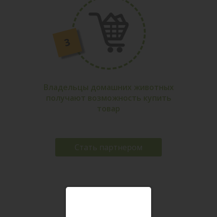
Владельцы домашних животных
получают возможность купить
товар
Стать партнером
за 1 час