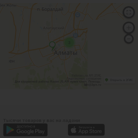
3
Работает на API 2ГИС
Лицензионное соглашение
Открыть в 2ГИС
Для корректной работы Raster JS API нужен ключ. Помощь:
api@2gis.ru
Тысячи товаров у вас на ладони