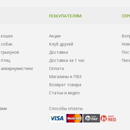
ПОКУПАТЕЛЯМ
СЕР
 кошек
Акции
Воп
 собак
Клуб друзей
Нов
 грызунов
Доставка
Пос
 птиц
Доставка за 1 час
Пис
 аквариумистики
Оплата
Магазины и ПВЗ
Возврат товара
Статьи и видео
нами
Способы оплаты