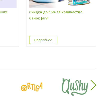
ьших
Скидка до 15% за количество
банок Jarvi
Подробнее