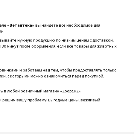
деле
«Ветаптека»
вы найдете все необходимое для
ми.
казывайте нужную продукцию по низким ценам с доставкой,
з 30 минут после оформления, если все товары для животных
овинками и работаем над тем, чтобы предоставлять только
и, с которыми можно ознакомиться перед покупкой.
ь в любой розничный магазин «Zoopt.KZ».
 и решим вашу проблему! Выгодные цены, вежливый