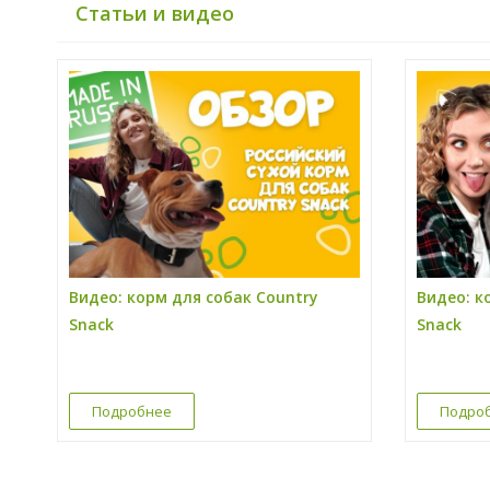
Статьи и видео
Видео: корм для собак Country
Видео: к
Snack
Snack
Подробнее
Подро