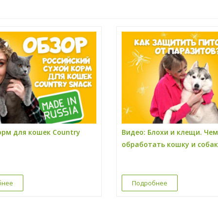
орм для кошек Country
Видео: Блохи и клещи. Чем
обработать кошку и собак
бнее
Подробнее