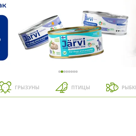
ГРЫЗУНЫ
ПТИЦЫ
РЫБК