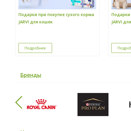
Подарки при покупке сухого корма
Подарки 
JARVI для кошек
JARVI дл
Подробнее
Подро
Бренды