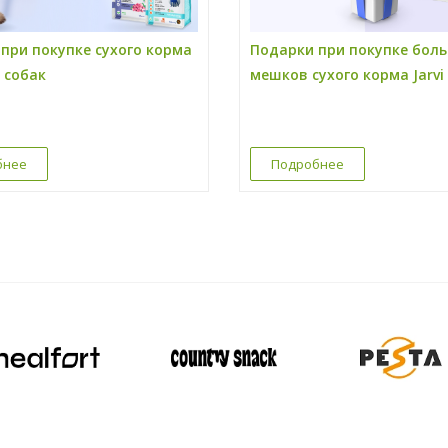
при покупке сухого корма
Подарки при покупке бол
я собак
мешков сухого корма Jarvi
бнее
Подробнее