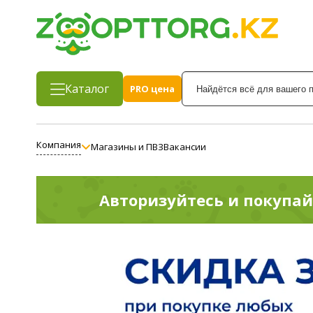
Каталог
PRO цена
Компания
Магазины и ПВЗ
Вакансии
Авторизуйтесь
и покупай