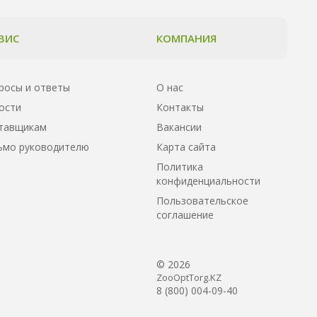
ВИС
КОМПАНИЯ
росы и ответы
О нас
ости
Контакты
тавщикам
Вакансии
ьмо руководителю
Карта сайта
Политика
конфиденциальности
Пользовательское
соглашение
© 2026
ZooOptTorg.KZ
8 (800) 004-09-40