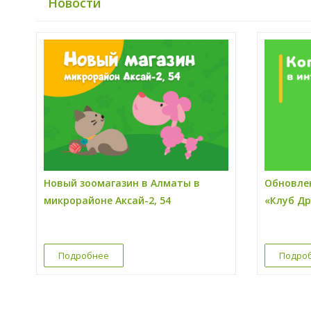
Новости
Новый зоомагазин в Алматы в
Обновле
микрорайоне Аксай-2, 54
«Клуб Др
Подробнее
Подро