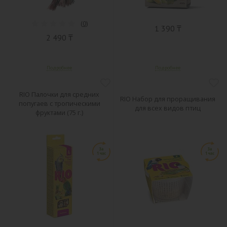
(
0
)
1 390 ₸
2 490 ₸
RIO Палочки для средних
RIO Набор для проращивания
попугаев с тропическими
для всех видов птиц
фруктами (75 г.)