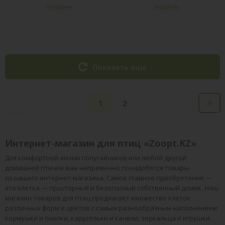
Показать еще
1
2
Интернет-магазин для птиц «Zoopt.KZ»
Для комфортной жизни попугайчиков или любой другой
домашней птички вам непременно понадобятся товары
из нашего интернет-магазина. Самое главное приобретение —
это клетка — просторный и безопасный собственный домик. Наш
магазин товаров для птиц предлагает множество клеток
различных форм и цветов с самым разнообразным наполнением:
кормушки и поилки, карусельки и качели, зеркальца и игрушки