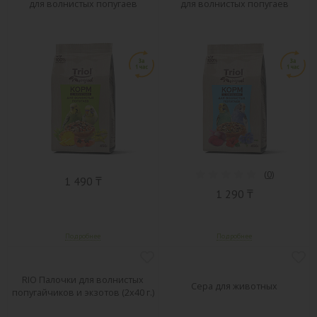
для волнистых попугаев
для волнистых попугаев
(
0
)
1 490 ₸
1 290 ₸
RIO Палочки для волнистых
Сера для животных
попугайчиков и экзотов (2х40 г.)