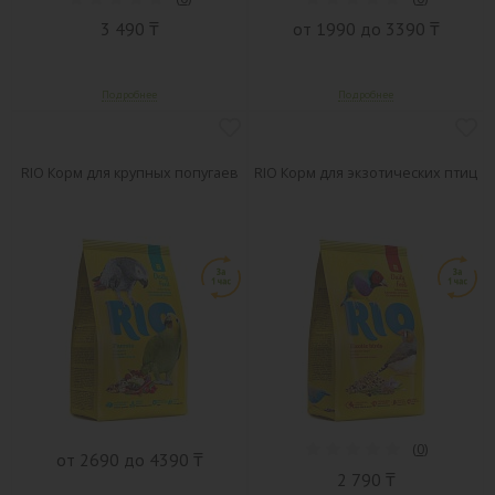
3 490 ₸
от 1990 до 3390 ₸
RIO Корм для крупных попугаев
RIO Корм для экзотических птиц
(
0
)
от 2690 до 4390 ₸
2 790 ₸