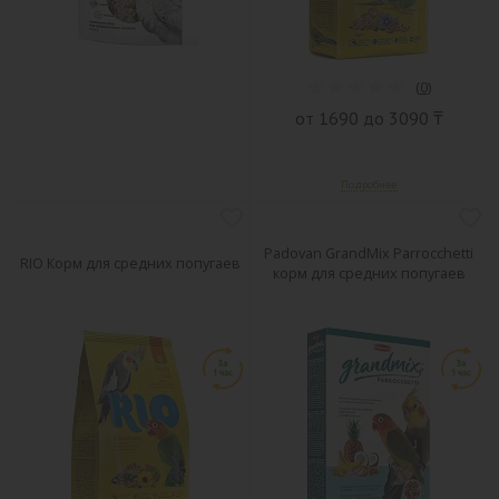
(
0
)
от 1690 до 3090 ₸
Padovan GrandMix Parrocchetti
RIO Корм для средних попугаев
корм для средних попугаев