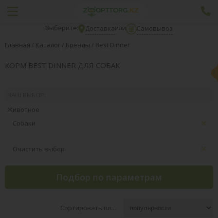
Выберите:
или
Доставка
Самовывоз
Главная
/
Каталог
/
Бренды
/
Best Dinner
КОРМ BEST DINNER ДЛЯ СОБАК
ВАШ ВЫБОР:
Животное
Собаки
Очистить выбор
Подбор по параметрам
Сортировать по...