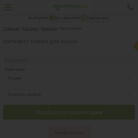
Выберите:
или
Доставка
Самовывоз
Главная
/
Каталог
/
Бренды
/
Best Dinner
КОРМ BEST DINNER ДЛЯ КОШЕК
ВАШ ВЫБОР:
Животное
Кошки
Очистить выбор
Подбор по параметрам
Товары в пути