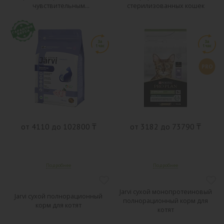
чувствительным
стерилизованных кошек
пищеварением
PRO
от 4110 до 102800 ₸
от 3182 до 73790 ₸
Jarvi сухой монопротеиновый
Jarvi сухой полнорационный
полнорационный корм для
корм для котят
котят