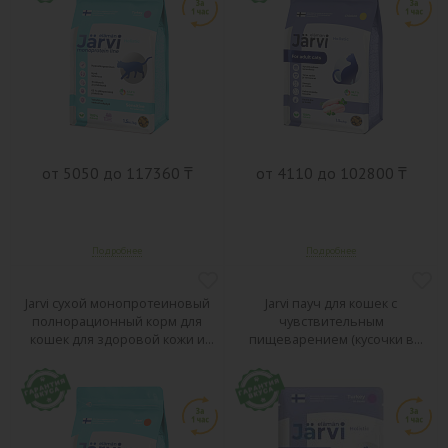
от 5050 до 117360 ₸
от 4110 до 102800 ₸
Jarvi сухой монопротеиновый
Jarvi пауч для кошек с
полнорационный корм для
чувствительным
кошек для здоровой кожи и
пищеварением (кусочки в
красивой шерсти
соусе)