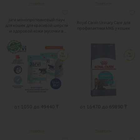
Jarvi монопротеиновый пауч
Royal Canin Urinary Care для
для кошек для красивой шерсти
профилактики МКБ у кошек
и здоровой кожи (кусочки в
желе)
от 1030 до 49440 ₸
от 16470 до 69890 ₸