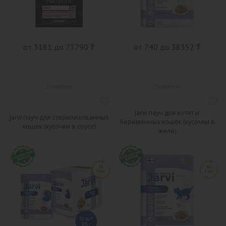
от 3181 до 73790 ₸
от 740 до 38352 ₸
Jarvi пауч для котят и
Jarvi пауч для стерилизованных
беременных кошек (кусочки в
кошек (кусочки в соусе)
желе)