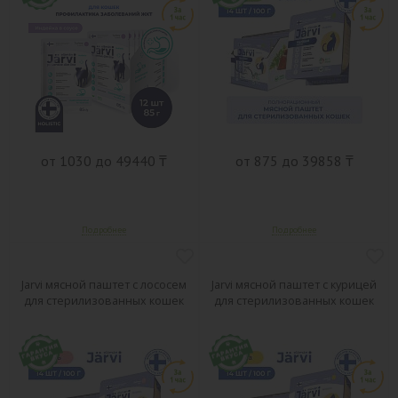
от 1030 до 49440 ₸
от 875 до 39858 ₸
Jarvi мясной паштет с лососем
Jarvi мясной паштет с курицей
для стерилизованных кошек
для стерилизованных кошек