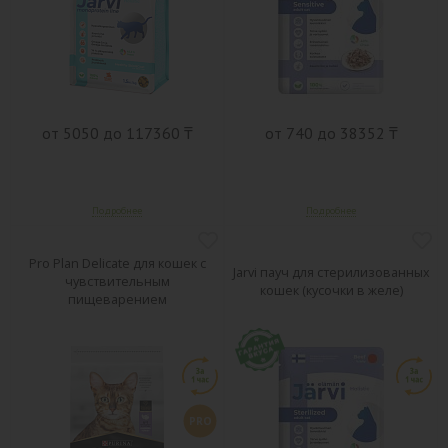
от 5050 до 117360 ₸
от 740 до 38352 ₸
Pro Plan Delicate для кошек с
Jarvi пауч для стерилизованных
чувствительным
кошек (кусочки в желе)
пищеварением
PRO