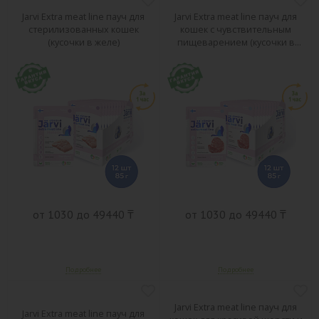
Jarvi Extra meat line пауч для
Jarvi Extra meat line пауч для
стерилизованных кошек
кошек с чувствительным
(кусочки в желе)
пищеварением (кусочки в
соусе)
от 1030 до 49440 ₸
от 1030 до 49440 ₸
Jarvi Extra meat line пауч для
Jarvi Extra meat line пауч для