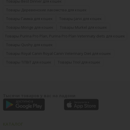
Товары Best Dinner для кошек
Товары Деревенские лакомства для кошек
Товары Гамма для кошек
Товары Jarvi для кошек
Товары Monge для кошек
Товары Murkel для кошек
Товары Purina Pro Plan, Purina Pro Plan Veterinaty diets для кошек
Товары Qushy для кошек
Товары Royal Canin Royal Canin Veterinary Diet для кошек
Товары TiTBiT для кошек
Товары Triol для кошек
Тысячи товаров у вас на ладони
КАТАЛОГ