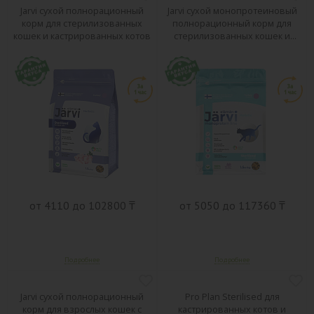
Jarvi сухой полнорационный
Jarvi сухой монопротеиновый
корм для стерилизованных
полнорационный корм для
кошек и кастрированных котов
стерилизованных кошек и
кастрированных котов
от 4110 до 102800 ₸
от 5050 до 117360 ₸
Jarvi сухой полнорационный
Pro Plan Sterilised для
корм для взрослых кошек с
кастрированных котов и