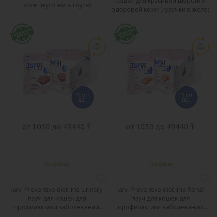
кошек для красивой шерсти и
котят (кусочки в соусе)
здоровой кожи (кусочки в желе)
от 1030 до 49440 ₸
от 1030 до 49440 ₸
Jarvi Preventive diet line Urinary
Jarvi Preventive diet line Renal
пауч для кошек для
пауч для кошек для
профилактики заболеваний
профилактики заболеваний
МКБ (соус)
почек (соус)