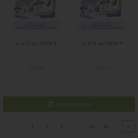
от 875 до 39858 ₸
от 875 до 39858 ₸
Показать еще
1
2
3
...
24
25