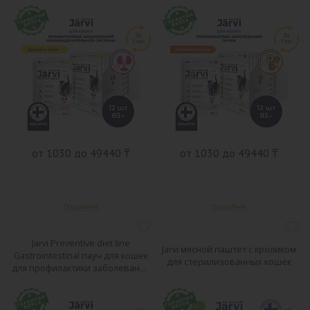
от 1030 до 49440 ₸
от 1030 до 49440 ₸
Jarvi Preventive diet line
Jarvi мясной паштет с кроликом
Gastrointestinal пауч для кошек
для стерилизованных кошек
для профилактики заболеваний
ЖКТ (соус)