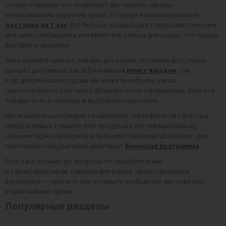
склады товаров, что позволяет доставлять заказы
в максимально короткие сроки. В городе Алматы возможна
доставка за 1 час
. Всё больше владельцев совершают покупки
для своих любимцев в интернет-магазинах для кошек: это проще,
быстрее и дешевле.
Заказывайте нужные товары для кошек по самым доступным
ценам с доставкой, как в ближайший
пункт выдачи
, так
и до дверей вашего дома. Вы можете забрать заказ
самостоятельно уже через 30 минут после оформления, если все
товары есть в наличии в выбранном магазине.
Мы внимательно следим за наличием сертификатов качества
предлагаемых товаров (вся продукция сертифицирована),
сроками годности кормов и прочими товарами для кошек. Для
постоянных покупателей действует
бонусная программа
.
Если у вас возникнут вопросы по приобретению
и характеристикам товаров для кошек, представленных
в магазине — звоните или оставьте сообщение, мы ответим
в кратчайшие сроки.
Популярные разделы