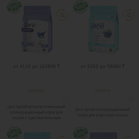
от 4110 до 102800 ₸
от 5050 до 58680 ₸
Jarvi сухой монопротеиновый
Jarvi сухой полнорационный
полнорационный корм для
корм для взрослых кошек
кошек с чувствительным
пищеварением