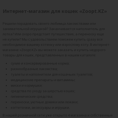
Интернет-магазин для кошек «Zoopt.KZ»
Решили порадовать своего любимца лакомствами или
занимательной игрушкой? Заканчивается наполнитель для
лотка? Или скоро предстоит путешествие, а переноску еще
не купили? Мы с удовольствием поможем купить сразу все
необходимое вашему котенку или взрослому коту. В интернет-
магазине «Zoopt.KZ» вы можете заказать и купить недорого
товары для кошек, представленных в нашем каталоге:
сухие и консервированные корма;
разнообразные лакомства;
туалеты и наполнители для кошачьих туалетов;
медицинские препараты и витамины;
миски и кормушки;
средства по уходу за шерстью кошек;
гигиенические средства;
переноски, уютные домики или лежаки;
когтеточки, аксессуары и игрушки.
В нашей розничной сети уже открыто 4 магазина и собственные