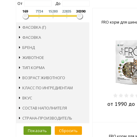
От
До
169
7724
15280
22835
30390
FRO корм для шин
ФАСОВКА (Г)
ФАСОВКА
БРЕНД
ЖИВОТНОЕ
ТИП КОРМА
ВОЗРАСТ ЖИВОТНОГО
КЛАСС ПО ИНГРЕДИЕНТАМ
ВКУС
от 1990 до 
СОСТАВ НАПОЛНИТЕЛЯ
СТРАНА-ПРОИЗВОДИТЕЛЬ
Показать
Сбросить
FRO корм для 