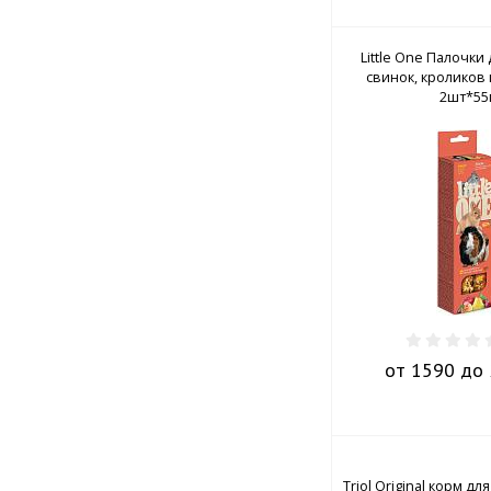
Little One Палочки
свинок, кроликов
2шт*55
от 1590 до 
Triol Original корм д