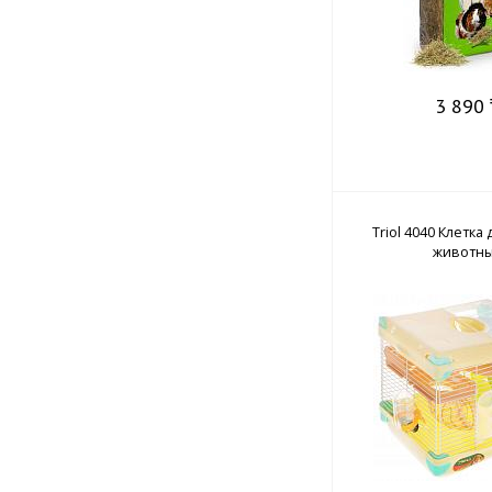
3 890 
Triol 4040 Клетка
животн