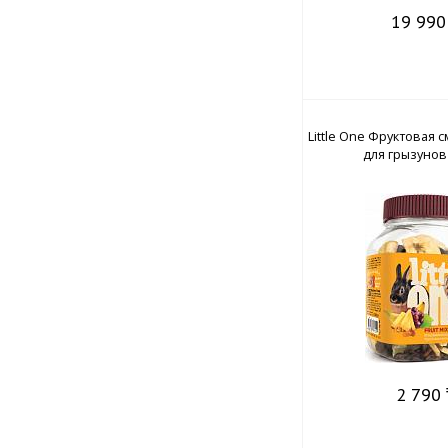
19 990
Little One Фруктовая 
для грызунов (
2 790 