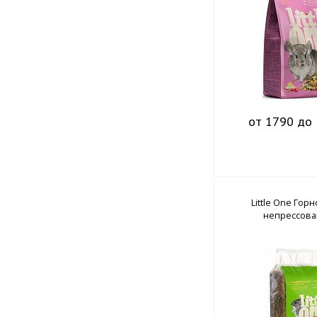
от 1790 до 
Little One Горн
непрессов