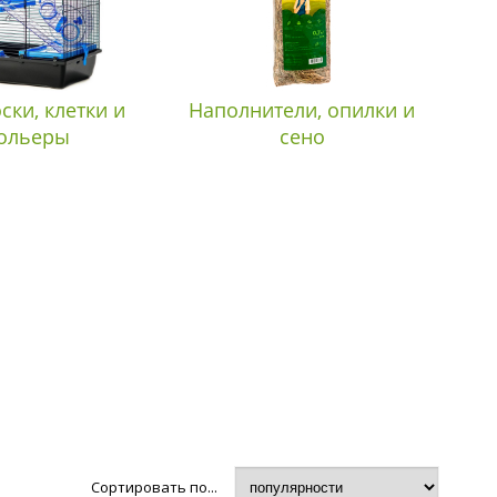
ски, клетки и
Наполнители, опилки и
ольеры
сено
Сортировать по...