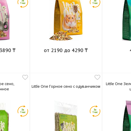
3890 ₸
от 2190 до 4290 ₸
ое сено,
Little One Зе
Little One Горное сено с одуванчиком
анное