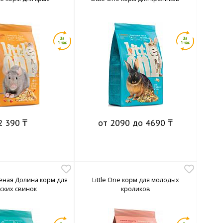
2 390 ₸
от 2090 до 4690 ₸
леная Долина корм для
Little One корм для молодых
ских свинок
кроликов