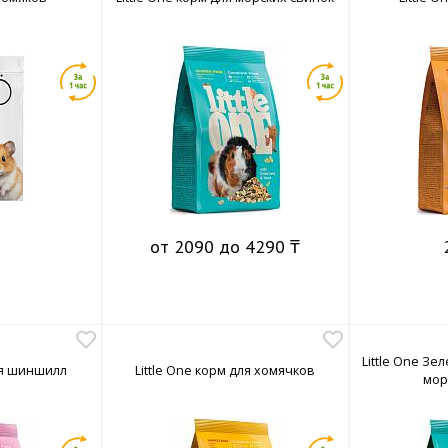
от 2090 до 4290 ₸
Little One Зе
для шиншилл
Little One корм для хомячков
мор