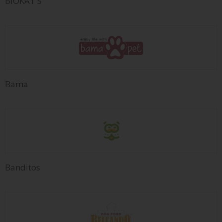
BIOKAT'S
Bama
Banditos