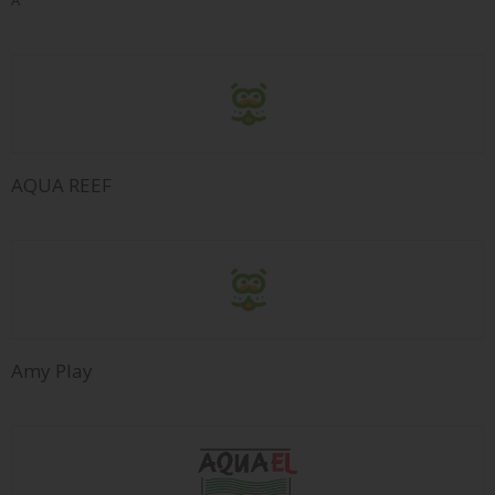
AQUA REEF
Amy Play