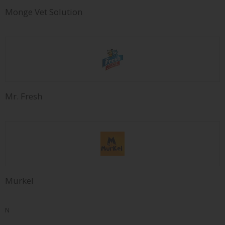
Monge Vet Solution
Mr. Fresh
Murkel
N