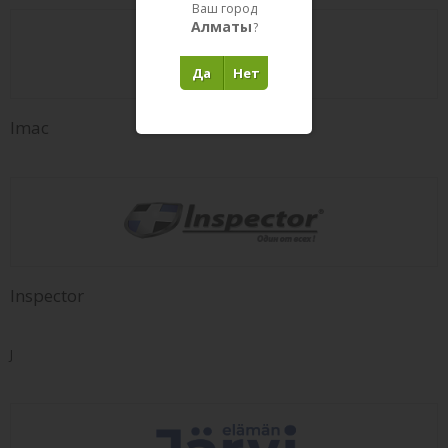
Ваш город
Алматы
?
Да
Нет
Imac
Inspector
J