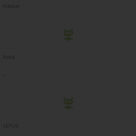
Kitekat
Kotik
L
LEPUS