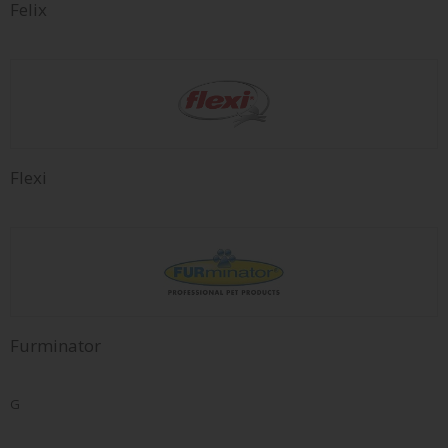
Felix
Flexi
Furminator
G