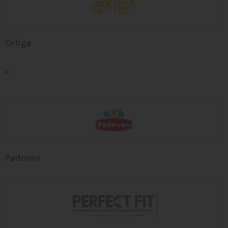
Ortiga
P
Padovan