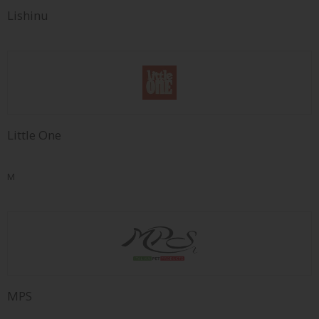
Lishinu
Little One
M
MPS