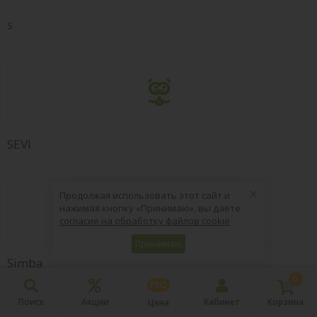
S
SEVI
×
Продолжая использовать этот сайт и
нажимая кнопку «Принимаю», вы даете
согласие на обработку файлов cookie
Принимаю
Simba
0
PRO
Поиск
Акции
Кабинет
Корзина
Цена