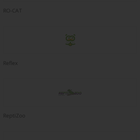
RO-CAT
Reflex
ReptiZoo