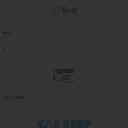
Brit
C
Cat Chow