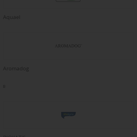
Aquael
Aromadog
B