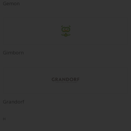
Gemon
Gimborn
Grandorf
H