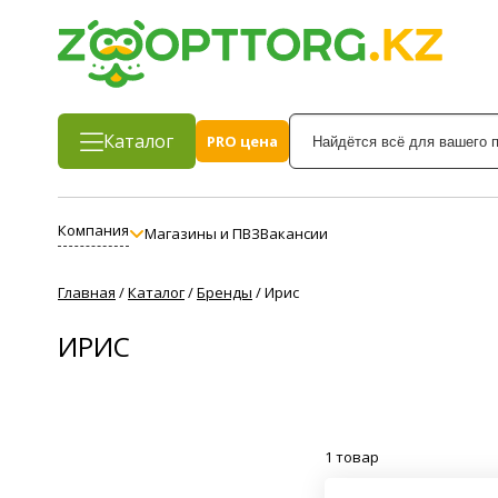
Каталог
PRO цена
Компания
Магазины и ПВЗ
Вакансии
Главная
/
Каталог
/
Бренды
/
Ирис
ИРИС
1 товар