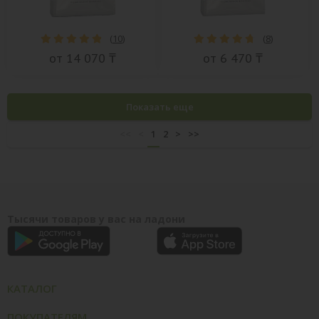
(
10
)
(
8
)
от 14 070 ₸
от 6 470 ₸
Показать еще
<<
<
1
2
>
>>
Тысячи товаров у вас на ладони
КАТАЛОГ
ПОКУПАТЕЛЯМ