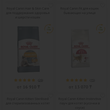
Royal Canin Hair & Skin Care
Royal Canin Fit для кошек
для поддержания здоровья
бывающих на улице
и шерсти кошек
(
26
)
(
15
)
от 16 910 ₸
от 13 070 ₸
Royal Canin Kitten Sterilised
Royal Canin Kitten Instinctive
для стерилизованных котят
пауч для котят (кусочки в
соусе)