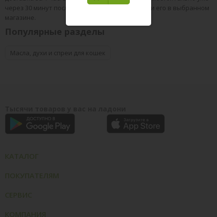
через 30 минут после оформления, при наличии его в выбранном
магазине.
Популярные разделы
Масла, духи и спреи для кошек
Тысячи товаров у вас на ладони
КАТАЛОГ
ПОКУПАТЕЛЯМ
СЕРВИС
КОМПАНИЯ