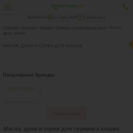
Выберите:
или
Доставка
Самовывоз
Главная
/
Каталог
/
Кошки
/
Груминг, косметика и уход
/
Масла,
духи, спреи
МАСЛА, ДУХИ И СПРЕИ ДЛЯ КОШЕК
Популярные бренды
ВСЕ БРЕНДЫ
Товары в пути
Масла, духи и спреи для груминга кошек