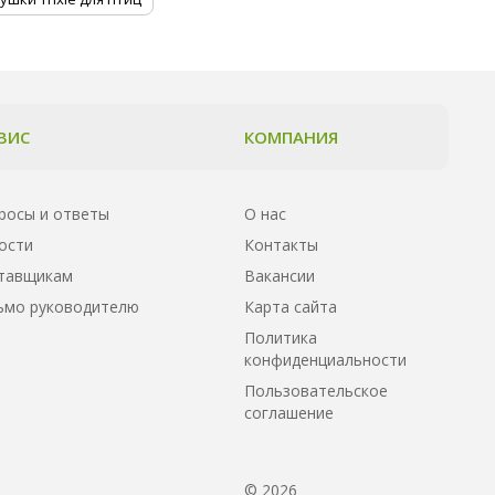
ВИС
КОМПАНИЯ
росы и ответы
О нас
ости
Контакты
тавщикам
Вакансии
ьмо руководителю
Карта сайта
Политика
конфиденциальности
Пользовательское
соглашение
© 2026