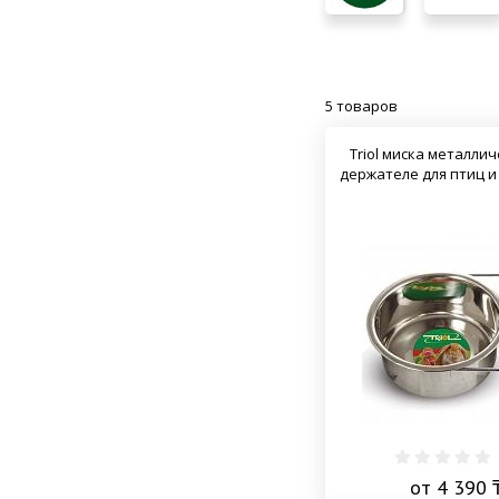
5 товаров
Triol миска металлич
держателе для птиц и
от 4 390 