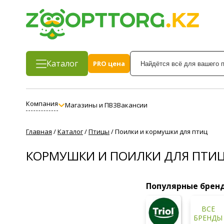
Каталог
PRO цена
Компания
Магазины и ПВЗ
Вакансии
Главная
/
Каталог
/
Птицы
/
Поилки и кормушки для птиц
КОРМУШКИ И ПОИЛКИ ДЛЯ ПТИ
Популярные брен
ВСЕ
БРЕНДЫ