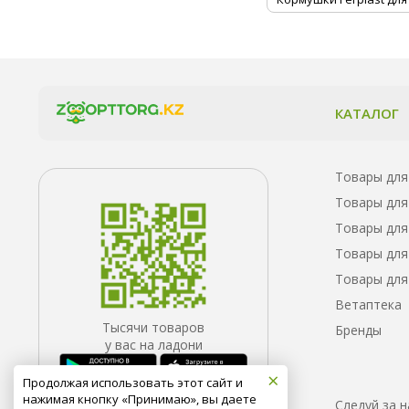
КАТАЛОГ
Товары для
Товары для
Товары для
Товары для
Товары для
Ветаптека
Тысячи товаров
Бренды
у вас на ладони
×
Продолжая использовать этот сайт и
нажимая кнопку «Принимаю», вы даете
Следуй за 