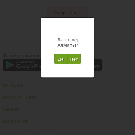
Товары в пути
Ваш город
Алматы
?
Тысячи товаров у вас на ладони
Да
Нет
КАТАЛОГ
ПОКУПАТЕЛЯМ
СЕРВИС
КОМПАНИЯ