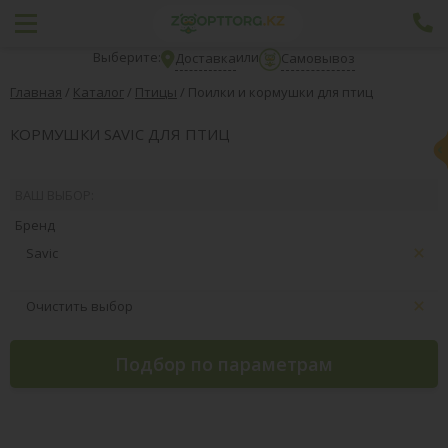
Выберите:
или
Доставка
Самовывоз
Главная
/
Каталог
/
Птицы
/
Поилки и кормушки для птиц
КОРМУШКИ SAVIC ДЛЯ ПТИЦ
ВАШ ВЫБОР:
Бренд
Savic
Очистить выбор
Подбор по параметрам