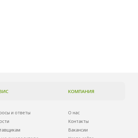
ВИС
КОМПАНИЯ
росы и ответы
О нас
ости
Контакты
тавщикам
Вакансии