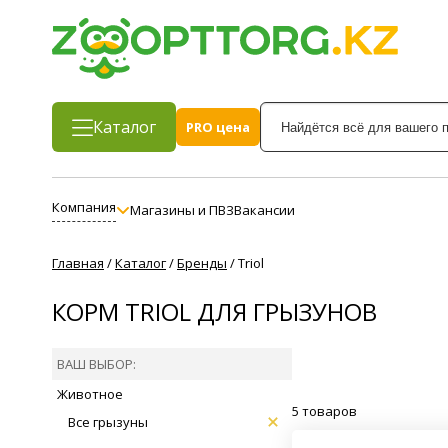
Каталог
PRO цена
Компания
Магазины и ПВЗ
Вакансии
Главная
/
Каталог
/
Бренды
/
Triol
КОРМ TRIOL ДЛЯ ГРЫЗУНОВ
ВАШ ВЫБОР:
Животное
5 товаров
Все грызуны