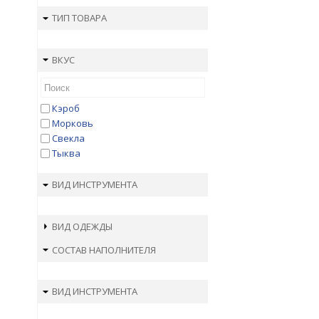
ТИП ТОВАРА
ВКУС
Кэроб
Морковь
Свекла
Тыква
ВИД ИНСТРУМЕНТА
ВИД ОДЕЖДЫ
СОСТАВ НАПОЛНИТЕЛЯ
ВИД ИНСТРУМЕНТА