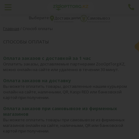
Выберите:
или
Доставка
Самовывоз
Главная
/
Способ оплаты
СПОСОБЫ ОПЛАТЫ
Оплата заказов с доставкой за 1 час
Оплатить заказы, доставляемые партнерами ZooOptTorg.KZ,
можно онлайн на сайте или удаленно в течении 30 минут.
Оплата заказов на доставку
Вы можете оплатить товары, доставленные нашим курьером
онлайн на сайте, наличными, QR, Kaspi RED или банковской
картой при получении.
Оплата заказов при самовывозе из фирменных
магазинов
Вы можете оплатить товары при самовывозе из фирменных
магазинов
онлайн на сайте, наличными, QR или банковской
картой при получении.