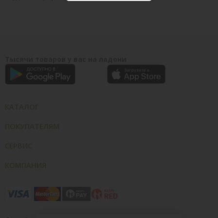
Тысячи товаров у вас на ладони
КАТАЛОГ
ПОКУПАТЕЛЯМ
СЕРВИС
КОМПАНИЯ