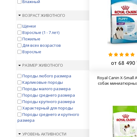
Влажный
ВОЗРАСТ ЖИВОТНОГО
Щенки
Взрослые (1 - 7 лет)
Пожилые
Для всех возрастов
Взрослые
от 68 490 
РАЗМЕР ЖИВОТНОГО
Породы любого размера
Royal Canin X-Small A
Карликовые породы
собак миниатюрны
Породы малого размера
Породы среднего размера
Породы крупного размера
Характерный для породы
Породы среднего и крупного
размера
УРОВЕНЬ АКТИВНОСТИ