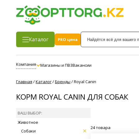
Каталог
PRO цена
Компания
Магазины и ПВЗ
Вакансии
Главная
/
Каталог
/
Бренды
/
Royal Canin
КОРМ ROYAL CANIN ДЛЯ СОБАК
ВАШ ВЫБОР:
Животное
24 товара
Собаки