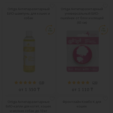
Ortiga Антипаразитарный
Ortiga Антипаразитарный
БИО-шампунь для кошек и
универсальный БИО-
собак
ошейник от блох и клещей
(65 см)
(
58
)
(
26
)
от 1 350 ₸
от 1 110 ₸
Ortiga Антипаразитарные
Фронтлайн Комбо К для
БИО-капли для котят, кошек
кошек
и мелких собак до 10 кг