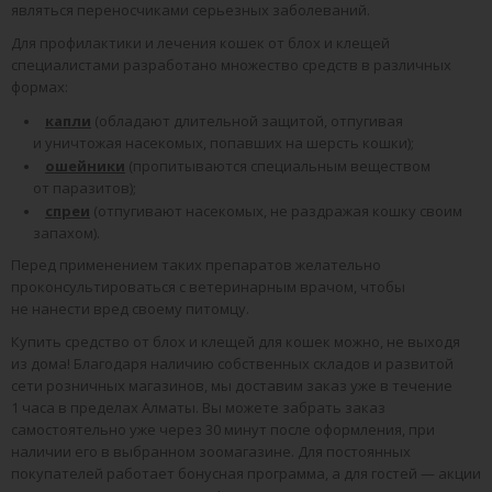
являться переносчиками серьезных заболеваний.
Для профилактики и лечения кошек от блох и клещей
специалистами разработано множество средств в различных
формах:
капли
(обладают длительной защитой, отпугивая
и уничтожая насекомых, попавших на шерсть кошки);
ошейники
(пропитываются специальным веществом
от паразитов);
спреи
(отпугивают насекомых, не раздражая кошку своим
запахом).
Перед применением таких препаратов желательно
проконсультироваться с ветеринарным врачом, чтобы
не нанести вред своему питомцу.
Купить средство от блох и клещей для кошек можно, не выходя
из дома! Благодаря наличию собственных складов и развитой
сети розничных магазинов, мы доставим заказ уже в течение
1 часа в пределах Алматы. Вы можете забрать заказ
самостоятельно уже через 30 минут после оформления, при
наличии его в выбранном зоомагазине. Для постоянных
покупателей работает бонусная программа, а для гостей — акции