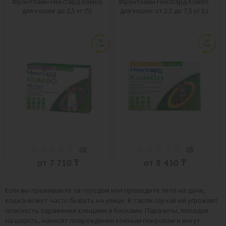
Фронтлайн Нексгард Комбо
Фронтлайн Нексгард Комбо
для кошек до 2,5 кг (S)
для кошек от 2,5 до 7,5 кг (L)
(
0
)
(
0
)
от 7 710 ₸
от 8 430 ₸
Если вы проживаете за городом или проводите лето на даче,
кошка может часто бывать на улице. В таком случае ей угрожает
опасность заражения клещами и блохами. Паразиты, попадая
на шерсть, наносят повреждения кожным покровам и могут