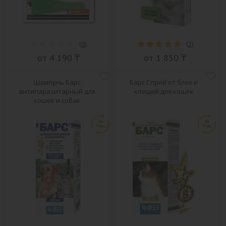
(
0
)
(
2
)
от 4 190 ₸
от 1 850 ₸
Шампунь Барс
Барс Спрей от блох и
антипаразитарный для
клещей для кошек
кошек и собак