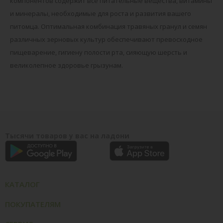
компонентов содержит все питательные вещества, витамины
и минералы, необходимые для роста и развития вашего
питомца. Оптимальная комбинация травяных гранул и семян
различных зерновых культур обеспечивают превосходное
пищеварение, гигиену полости рта, сияющую шерсть и
великолепное здоровье грызунам.
Тысячи товаров у вас на ладони
КАТАЛОГ
ПОКУПАТЕЛЯМ