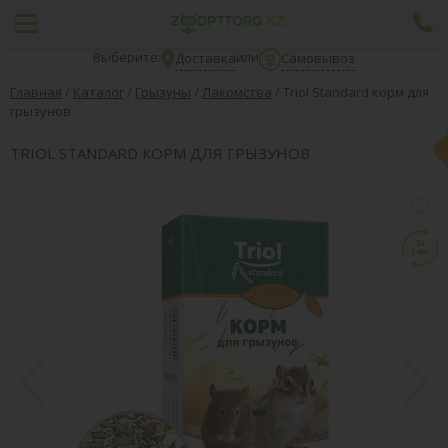
Выберите:
или
Доставка
Самовывоз
Главная
/
Каталог
/
Грызуны
/
Лакомства
/
Тriol Standard корм для
грызунов
ТRIOL STANDARD КОРМ ДЛЯ ГРЫЗУНОВ