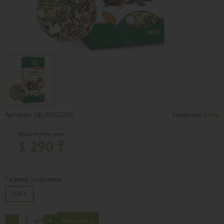
Артикул: ЦБ-00022209
Наличие:
Есть
Ваша клубная цена:
1 290 ₸
Размер упаковки
500 г.
-
+
шт
В корзину