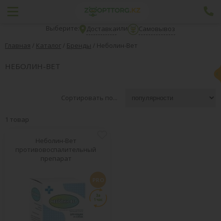
Выберите:
или
Доставка
Самовывоз
Главная
/
Каталог
/
Бренды
/
Неболин-Вет
НЕБОЛИН-ВЕТ
Сортировать по...
1 товар
Неболин-Вет
противовоспалительный
препарат
PRO