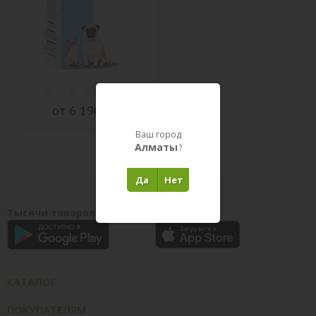
(
0
)
от 6 190 ₸
Ваш город
Алматы
?
Да
Нет
Тысячи товаров у вас на ладони
КАТАЛОГ
ПОКУПАТЕЛЯМ