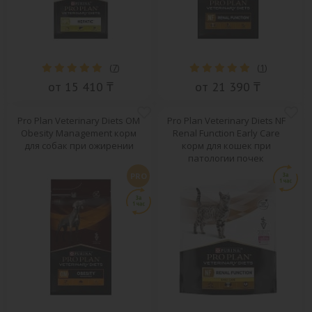
(
7
)
(
1
)
от 15 410 ₸
от 21 390 ₸
Pro Plan Veterinary Diets OM
Pro Plan Veterinary Diets NF
Obesity Management корм
Renal Function Early Care
для собак при ожирении
корм для кошек при
патологии почек
PRO