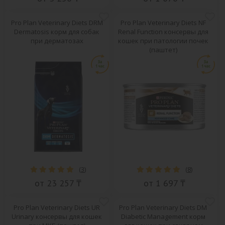
Pro Plan Veterinary Diets DRM
Pro Plan Veterinary Diets NF
Dermatosis корм для собак
Renal Function консервы для
при дерматозах
кошек при патологии почек
(паштет)
(
3
)
(
8
)
от 23 257 ₸
от 1 697 ₸
Pro Plan Veterinary Diets UR
Pro Plan Veterinary Diets DM
Urinary консервы для кошек
Diabetic Management корм