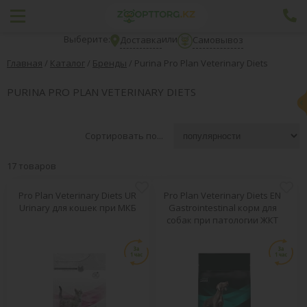
Выберите:
или
Доставка
Самовывоз
Главная
/
Каталог
/
Бренды
/
Purina Pro Plan Veterinary Diets
PURINA PRO PLAN VETERINARY DIETS
Сортировать по...
17 товаров
Pro Plan Veterinary Diets UR
Pro Plan Veterinary Diets EN
Urinary для кошек при МКБ
Gastrointestinal корм для
собак при патологии ЖКТ