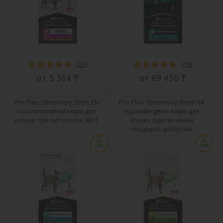
(
23
)
(
16
)
от 3 364 ₸
от 69 450 ₸
Pro Plan Veterinary Diets EN
Pro Plan Veterinary Diets HA
Gastrointestinal корм для
Hypoallergenic корм для
кошек при патологии ЖКТ
кошек при лечении
пищевой аллергии