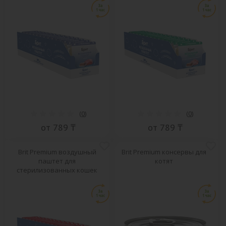
(
0
)
(
0
)
от 789 ₸
от 789 ₸
Brit Premium воздушный
Brit Premium консервы для
паштет для
котят
стерилизованных кошек