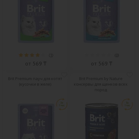
(
1
)
(
0
)
от 569 ₸
от 569 ₸
Brit Premium пауч для котят
Brit Premium by Nature
(кусочки в желе)
консервы для щенков всех
пород