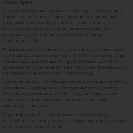
Корм Брит
Среди многообразия питания для кошек на рынке зоотоваров
можно легко растеряться. Здесь представлен широчайший
ассортимент различной ценовой категории, начиная
от бюджетных кормов и заканчивая элитными. Многие
заводчики отдают предпочтение рационам чешского
производителя Brit.
Корма производятся в широком ассортименте для кошек всех
пород и возрастов. Продукция Брит на 100% отвечает высоким
стандартам и требованиям и по праву занимает свое место
в рейтинге лучших кормов. Питание относится к премиум-классу
и выпускается как в сухом, так и влажном виде.
Заводские рационы Brit отличают сбалансированная рецептура,
качественные ингредиенты и натуральный состав, в котором
исключено содержание сои и ГМО. Продукция содержит все
необходимые домашней кошке витамины и полезные
минеральные вещества.
Сбалансированный состав, экологически чистое серьё,
высочайшее качество, доступные цены делают продукцию Брит
популярной и востребованной.