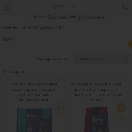
Выберите:
или
Доставка
Самовывоз
Главная
/
Каталог
/
Бренды
/
Brit
BRIT
Сортировать по...
37 товаров
Brit Premium Dog Sensitive
Brit Premium Dog Adult Large
сухой корм для собак с
and Giant для взрослых
чувствительным
собак крупных и гигантских
пищеварением
пород
PRO