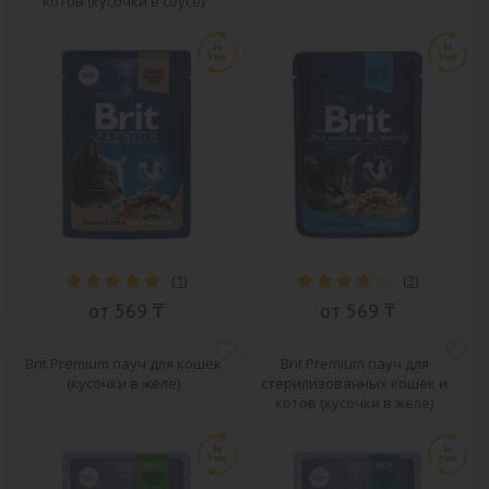
котов (кусочки в соусе)
(
1
)
(
3
)
от 569 ₸
от 569 ₸
Brit Premium пауч для кошек
Brit Premium пауч для
(кусочки в желе)
стерилизованных кошек и
котов (кусочки в желе)