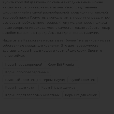
Купить корм Brit для кошек по самым выгодным ценам можно
на сайте нашего интернет-магазина. У нас представлена
широкая линейка самой разнообразной продукции популярной
торговой марки. Грамотные консультанты помогут определиться
с выбором необходимого товара. К тому же, уже через полчаса
после оформления заказа, можно самостоятельно забрать товар
в любом магазине в городе Алматы, где он есть в наличии.
Наша сеть в Казахстане насчитывает более 4 магазинов и имеет
собственные склады для хранения. Это дает возможность
доставить корм Brit для кошек в кратчайшие сроки. Звоните
прямо сейчас.
Корм Brit беззерновой
Корм Brit Premium
Корм Brit гипоаллергенный
Влажный корм Brit (консервы, паучи)
Сухой корм Brit
Корм Brit для котят
Корм Brit для щенков
Корм Brit для взрослых животных
Корм Brit для кошек