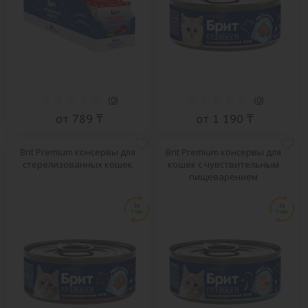
(
0
)
(
0
)
от 789 ₸
от 1 190 ₸
Brit Premium консервы для
Brit Premium консервы для
стерелизованных кошек
кошек с чувствительным
пищеварением