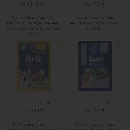
от 11 010 ₸
от 499 ₸
Brit Premium пауч для
Brit Premium пауч для
взрослых стерелизованных
щенков всех пород (кусочки
собак всех пород (кусочки в
в соусе)
соусе)
(
0
)
(
0
)
от 499 ₸
от 499 ₸
Brit Premium пауч для
Brit Premium пауч для
взрослых собак мини пород
взрослых собак мини пород