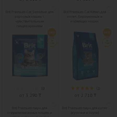
Brit Premium Cat Sensitive для
Brit Premium Cat Kitten для
взрослых кошек с
котят, беременных и
чувствительным
кормящих кошек
пищеварением
PRO
PRO
(
0
)
(
1
)
от 3 290 ₸
от 2 710 ₸
Brit Premium пауч для
Brit Premium пауч для котят
стерилизованных кошек и
(кусочки в соусе)