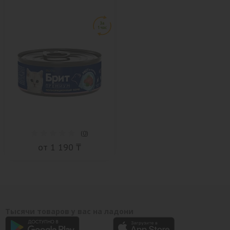
(
0
)
от 1 190 ₸
Тысячи товаров у вас на ладони