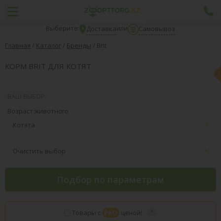
Выберите:
или
Доставка
Самовывоз
Главная
/
Каталог
/
Бренды
/
Brit
КОРМ BRIT ДЛЯ КОТЯТ
ВАШ ВЫБОР:
Возраст животного
Котята
Очистить выбор
Подбор по параметрам
Товары с
PRO
ценой!