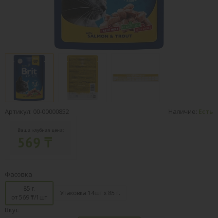
Артикул: 00-00000852
Наличие:
Есть
Ваша клубная цена:
569 ₸
Фасовка
85 г.
Упаковка 14шт х 85 г.
от 569
₸/1шт
Вкус