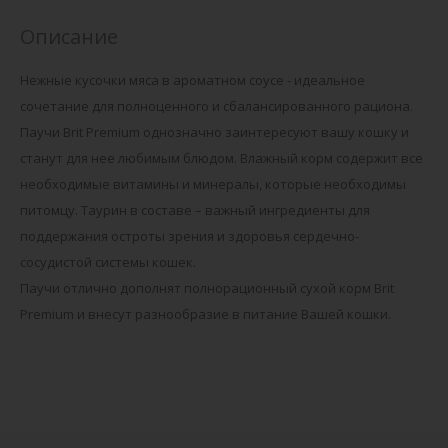
Описание
Нежные кусочки мяса в ароматном соусе - идеальное
сочетание для полноценного и сбалансированного рациона.
Паучи Brit Premium однозначно заинтересуют вашу кошку и
станут для нее любимым блюдом. Влажный корм содержит все
необходимые витамины и минералы, которые необходимы
питомцу. Таурин в составе – важный ингредиенты для
поддержания остроты зрения и здоровья сердечно-
сосудистой системы кошек.
Паучи отлично дополнят полнорационный сухой корм Brit
Premium и внесут разнообразие в питание Вашей кошки.