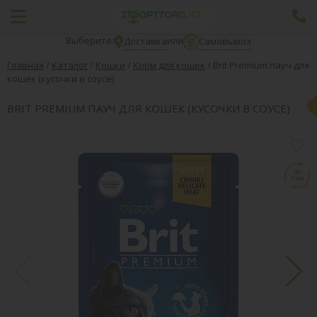
Выберите:
или
Доставка
Самовывоз
Главная
/
Каталог
/
Кошки
/
Корм для кошек
/
Brit Premium пауч для
кошек (кусочки в соусе)
BRIT PREMIUM ПАУЧ ДЛЯ КОШЕК (КУСОЧКИ В СОУСЕ)