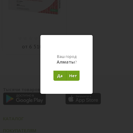
(
0
)
от 6 510 ₸
Ваш город
Алматы
?
Да
Нет
Тысячи товаров у вас на ладони
КАТАЛОГ
ПОКУПАТЕЛЯМ