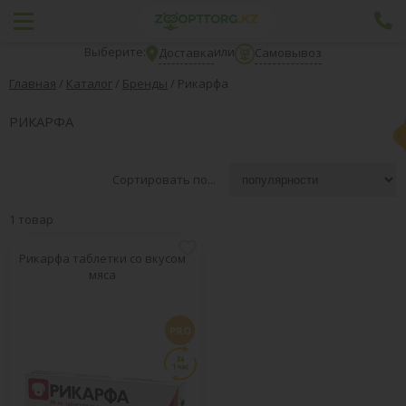
Выберите:
или
Доставка
Самовывоз
Главная
/
Каталог
/
Бренды
/
Рикарфа
РИКАРФА
Сортировать по...
1 товар
Рикарфа таблетки со вкусом
мяса
PRO