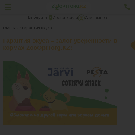
Выберите:
или
Доставка
Самовывоз
Главная
/
Гарантия вкуса
Гарантия вкуса – залог уверенности в
кормах ZooOptTorg.KZ!