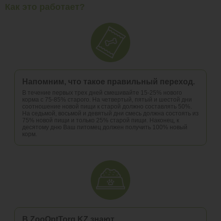
Как это работает?
Напомним, что такое правильный переход.
В течение первых трех дней смешивайте 15-25% нового
корма с 75-85% старого. На четвертый, пятый и шестой дни
соотношение новой пищи к старой должно составлять 50%.
На седьмой, восьмой и девятый дни смесь должна состоять из
75% новой пищи и только 25% старой пищи. Наконец, к
десятому дню Ваш питомец должен получить 100% новый
корм.
В ZooOptTorg.KZ знают,