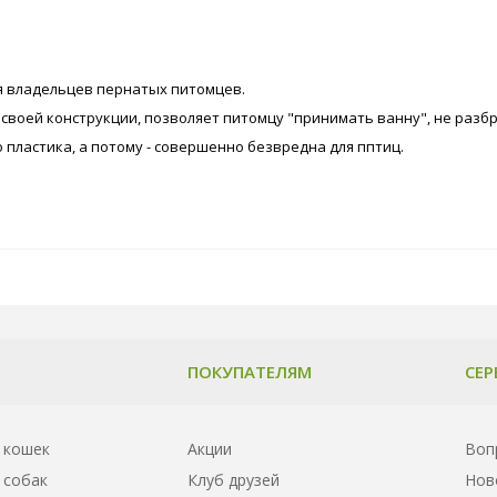
ля владельцев пернатых питомцев.
я своей конструкции, позволяет питомцу "принимать ванну", не разб
 пластика, а потому - совершенно безвредна для пптиц.
ПОКУПАТЕЛЯМ
СЕР
 кошек
Акции
Воп
 собак
Клуб друзей
Нов