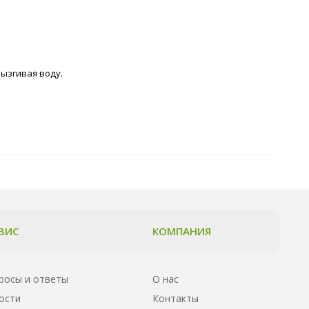
рызгивая воду.
ВИС
КОМПАНИЯ
росы и ответы
О нас
ости
Контакты