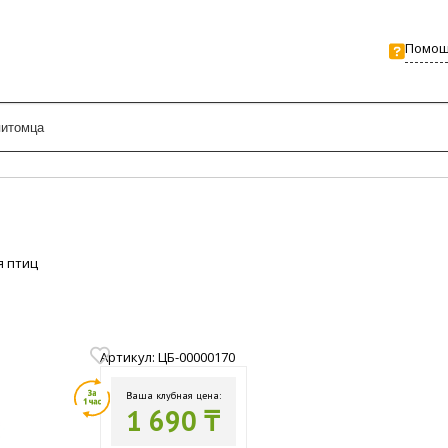
Помо
я птиц
Артикул: ЦБ-00000170
Ваша клубная цена:
1 690 ₸