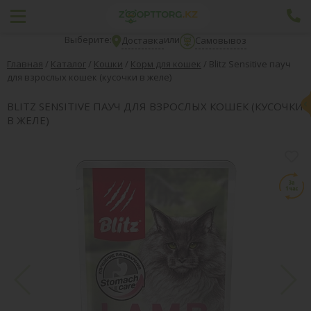
Выберите:
или
Доставка
Самовывоз
Главная
/
Каталог
/
Кошки
/
Корм для кошек
/
Blitz Sensitive пауч
для взрослых кошек (кусочки в желе)
BLITZ SENSITIVE ПАУЧ ДЛЯ ВЗРОСЛЫХ КОШЕК (КУСОЧКИ
В ЖЕЛЕ)