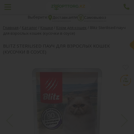
Выберите:
или
Доставка
Самовывоз
Главная
/
Каталог
/
Кошки
/
Корм для кошек
/
Blitz Sterilised пауч
для взрослых кошек (кусочки в соусе)
BLITZ STERILISED ПАУЧ ДЛЯ ВЗРОСЛЫХ КОШЕК
(КУСОЧКИ В СОУСЕ)