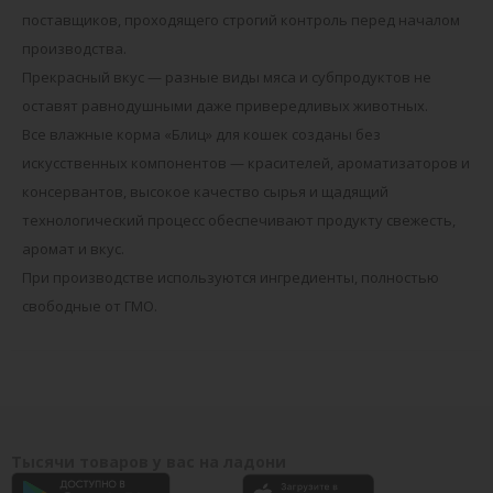
поставщиков, проходящего строгий контроль перед началом
производства.
Прекрасный вкус — разные виды мяса и субпродуктов не
оставят равнодушными даже привередливых животных.
Все влажные корма «Блиц» для кошек созданы без
искусственных компонентов — красителей, ароматизаторов и
консервантов, высокое качество сырья и щадящий
технологический процесс обеспечивают продукту свежесть,
аромат и вкус.
При производстве используются ингредиенты, полностью
свободные от ГМО.
Тысячи товаров у вас на ладони