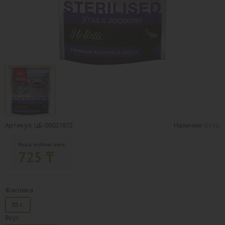
Артикул: ЦБ-00021872
Наличие:
Есть
Ваша клубная цена:
725 ₸
Фасовка
85 г.
Вкус