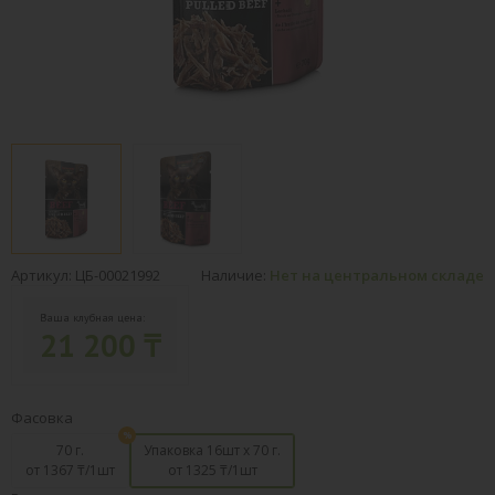
Артикул: ЦБ-00021992
Наличие:
Нет на центральном складе
Ваша клубная цена:
21 200 ₸
Фасовка
70 г.
Упаковка 16шт х 70 г.
от 1367
₸/1шт
от 1325
₸/1шт