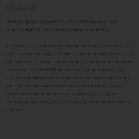
Описание
Линейка продуктов LEONARDO® + Extra Pulled Beef - это
сочный паштет в сочетании с рубленой говядиной.
Вы, вероятно, помните особый «опыт жевания», если вы когда-
либо наслаждались «рубленным мясом» во время барбекю или
ели бургер из говядины в ресторане. С нашей новой линейкой
продуктов LEONARDO® Pulled Beef мы теперь предлагаем
этот гастрономический опыт и вашим кошкам. Каждый рецепт
обогащен лососевым маслом и бережно упакован в паучи.
Масло лосося, добавленное в каждый рецепт, содержит
ненасыщенные жирных кислоты для дополнительного блеска
шерсти.