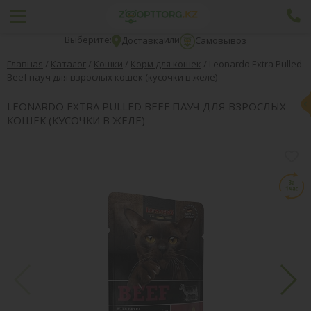
Выберите:
или
Доставка
Самовывоз
Главная
/
Каталог
/
Кошки
/
Корм для кошек
/
Leonardo Extra Pulled
Beef пауч для взрослых кошек (кусочки в желе)
LEONARDO EXTRA PULLED BEEF ПАУЧ ДЛЯ ВЗРОСЛЫХ
КОШЕК (КУСОЧКИ В ЖЕЛЕ)