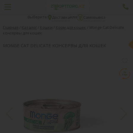
Выберите:
или
Доставка
Самовывоз
Главная
/
Каталог
/
Кошки
/
Корм для кошек
/
Monge Cat Delicate
консервы для кошек
MONGE CAT DELICATE КОНСЕРВЫ ДЛЯ КОШЕК