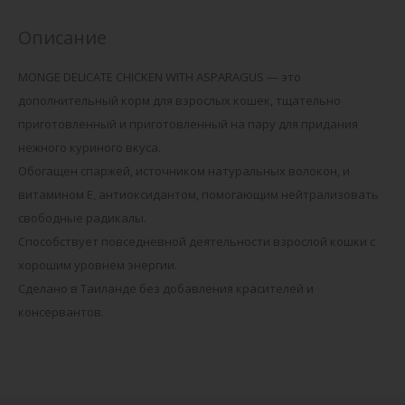
Описание
MONGE DELICATE CHICKEN WITH ASPARAGUS — это
дополнительный корм для взрослых кошек, тщательно
приготовленный и приготовленный на пару для придания
нежного куриного вкуса.
Обогащен спаржей, источником натуральных волокон, и
витамином Е, антиоксидантом, помогающим нейтрализовать
свободные радикалы.
Способствует повседневной деятельности взрослой кошки с
хорошим уровнем энергии.
Сделано в Таиланде без добавления красителей и
консервантов.