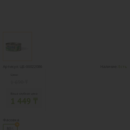
Артикул: ЦБ-00022086
Наличие:
Есть
Цена:
1 690 ₸
Ваша клубная цена:
1 449 ₸
Фасовка
80 г.