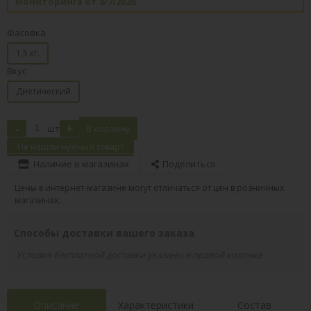
мониторинга от 8/7/2026
Фасовка
1,5 кг.
Вкус
Диетический
-
+
шт
В корзину
Не нашли нужный товар?
Наличие в магазинах
Поделиться
Цены в интернет-магазине могут отличаться от цен в розничных
магазинах.
Способы доставки вашего заказа
Условия бесплатной доставки указаны в правой колонке
Описание
Характеристики
Состав