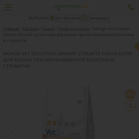
Выберите:
или
Доставка
Самовывоз
Главная
/
Каталог
/
Кошки
/
Корм для кошек
/
Monge Vet Solution
Urinary Struvite сухой корм для кошек при мочекаменной болезни
и струвитах
MONGE VET SOLUTION URINARY STRUVITE СУХОЙ КОРМ
ДЛЯ КОШЕК ПРИ МОЧЕКАМЕННОЙ БОЛЕЗНИ И
СТРУВИТАХ
PRO