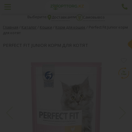
Выберите:
или
Доставка
Самовывоз
Главная
/
Каталог
/
Кошки
/
Корм для кошек
/
Perfect Fit Junior корм
для котят
PERFECT FIT JUNIOR КОРМ ДЛЯ КОТЯТ