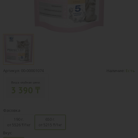
Артикул: 00-00001074
Наличие:
Есть
Ваша клубная цена:
3 390 ₸
Фасовка
190 г.
650 г.
от 5526
₸/1кг
от 5215
₸/1кг
Вкус