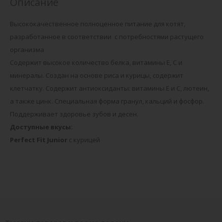
Описание
Высококачественное полноценное питание для котят,
разработанное в соответствии с потребностями растущего
организма
Содержит высокое количество белка, витамины Е, С и
минералы. Создан на основе риса и курицы, содержит
клетчатку. Содержит антиоксиданты: витамины Е и С, лютеин,
а также цинк. Специальная форма гранул, кальций и фосфор.
Поддерживает здоровье зубов и десен.
Доступные вкусы:
Perfect Fit Junior
с курицей