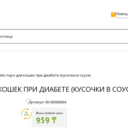
Помо
etic пауч для кошек при диабете (кусочки в соусе)
 КОШЕК ПРИ ДИАБЕТЕ (КУСОЧКИ В СОУ
Артикул: 00-00000664
Ваша клубная цена:
959 ₸