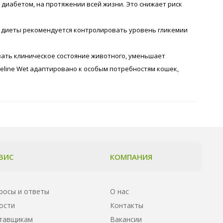
иабетом, на протяжении всей жизни. Это снижает риск
я диеты рекомендуется контролировать уровень гликемии
ать клиническое состояние животного, уменьшает
 Feline Wet адаптировано к особым потребностям кошек,
ВИС
КОМПАНИЯ
росы и ответы
О нас
ости
Контакты
тавщикам
Вакансии