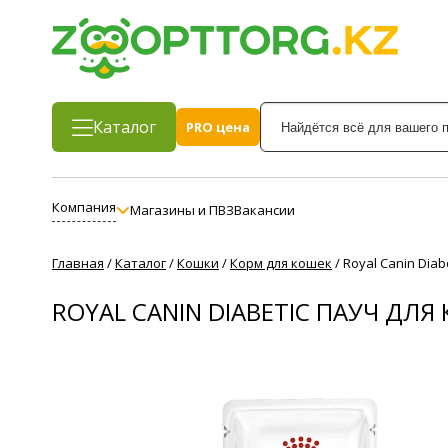
Каталог
PRO цена
Компания
Магазины и ПВЗ
Вакансии
Главная
/
Каталог
/
Кошки
/
Корм для кошек
/
Royal Canin Diab
ROYAL CANIN DIABETIC ПАУЧ ДЛЯ