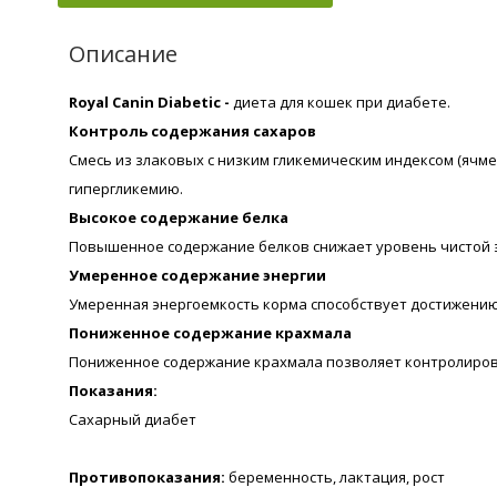
Описание
Royal Canin Diabetic -
диета для кошек при диабете.
Контроль содержания сахаров
Смесь из злаковых с низким гликемическим индексом (ячм
гипергликемию.
Высокое содержание белка
Повышенное содержание белков снижает уровень чистой э
Умеренное содержание энергии
Умеренная энергоемкость корма способствует достижению 
Пониженное содержание крахмала
Пониженное содержание крахмала позволяет контролиров
Показания:
Сахарный диабет
Противопоказания:
беременность, лактация, рост