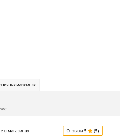
озничных магазинах.
нке
е в магазинах
Отзывы 5
(5)