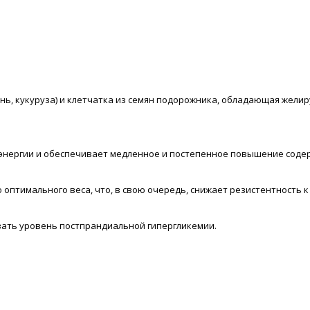
ень, кукуруза) и клетчатка из семян подорожника, обладающая же
нергии и обеспечивает медленное и постепенное повышение содерж
оптимального веса, что, в свою очередь, снижает резистентность к
ать уровень постпрандиальной гипергликемии.