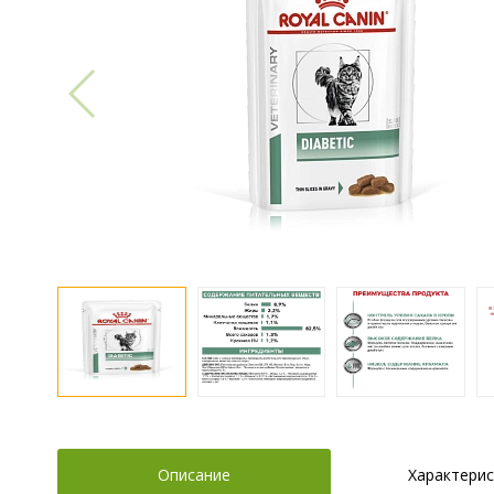
Описание
Характерис