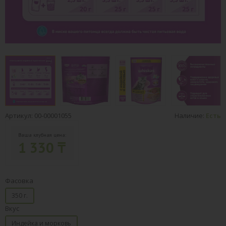
Артикул: 00-00001055
Наличие:
Есть
Ваша клубная цена:
1 330 ₸
Фасовка
350 г.
Вкус
Индейка и морковь