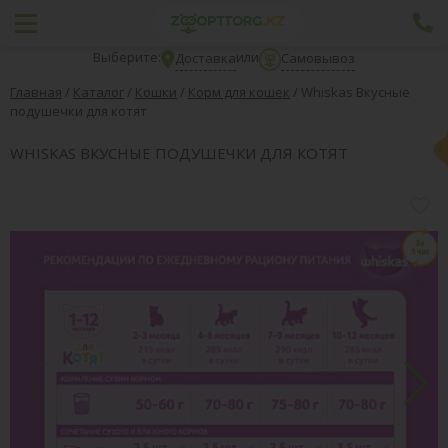
Выберите:
или
Доставка
Самовывоз
Главная
/
Каталог
/
Кошки
/
Корм для кошек
/
Whiskas Вкусные
подушечки для котят
WHISKAS ВКУСНЫЕ ПОДУШЕЧКИ ДЛЯ КОТЯТ