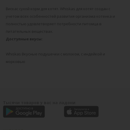
Вискас сухой корм для котят. Whiskas для котят создан с
учетом всех особенностей развития организма котенка и
полностью удовлетворяет потребности питомца в
питательных веществах.
Доступные вкусы:
Whiskas Вкусные подушечки с молоком, с индейкой и
морковью
Тысячи товаров у вас на ладони