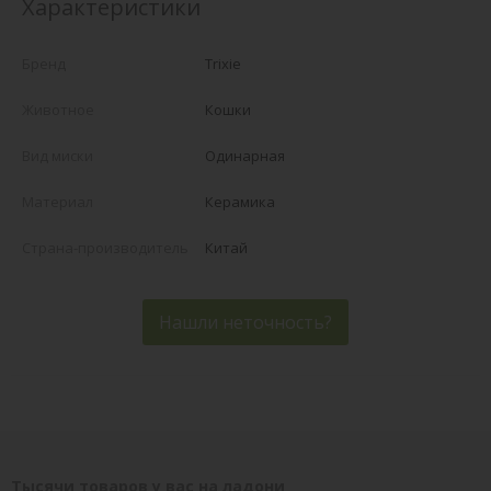
Характеристики
Бренд
Trixie
Животное
Кошки
Вид миски
Одинарная
Материал
Керамика
Страна-производитель
Китай
Нашли неточность?
Тысячи товаров у вас на ладони