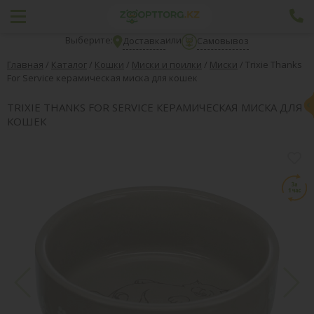
Выберите:
или
Доставка
Самовывоз
Главная
/
Каталог
/
Кошки
/
Миски и поилки
/
Миски
/
Trixie Thanks
For Service керамическая миска для кошек
TRIXIE THANKS FOR SERVICE КЕРАМИЧЕСКАЯ МИСКА ДЛЯ
КОШЕК