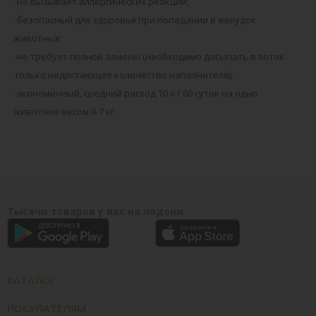
-не вызывает аллергических реакций;
-безопасный для здоровья при попадании в желудок
животных;
-не требует полной замены (необходимо досыпать в лоток
только недостающее количество наполнителя);
-экономичный, средний расход 10 л / 60 суток на одно
животное весом 4-7 кг.
Тысячи товаров у вас на ладони
КАТАЛОГ
ПОКУПАТЕЛЯМ