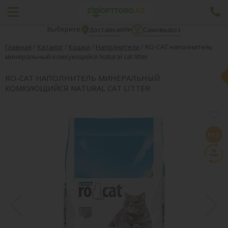
Выберите:
или
Доставка
Самовывоз
Главная
/
Каталог
/
Кошки
/
Наполнители
/
RO-CAT наполнитель
минеральный комкующийся Natural cat litter
RO-CAT НАПОЛНИТЕЛЬ МИНЕРАЛЬНЫЙ
КОМКУЮЩИЙСЯ NATURAL CAT LITTER
PRO