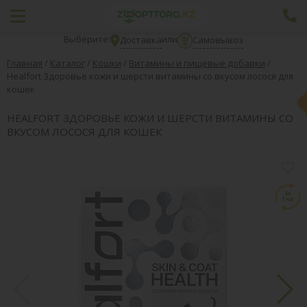
Выберите:
или
Доставка
Самовывоз
Главная
/
Каталог
/
Кошки
/
Витамины и пищевые добавки
/
Healfort Здоровье кожи и шерсти витамины со вкусом лосося для
кошек
HEALFORT ЗДОРОВЬЕ КОЖИ И ШЕРСТИ ВИТАМИНЫ СО
ВКУСОМ ЛОСОСЯ ДЛЯ КОШЕК